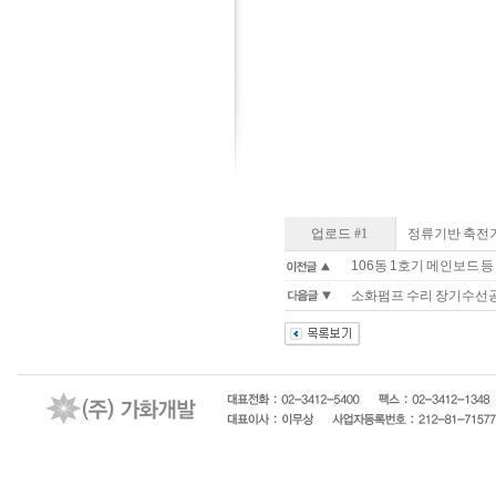
업로드 #1
정류기반 축전기
106동 1호기 메인보드 
소화펌프 수리 장기수선