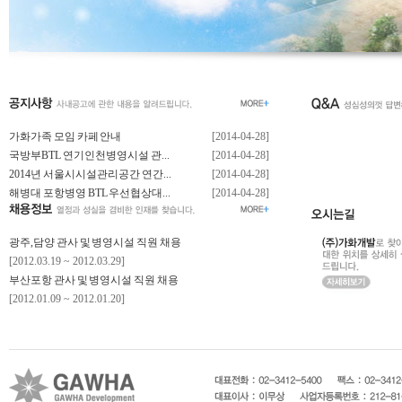
가화가족 모임 카페 안내
[2014-04-28]
국방부BTL 연기인천병영시설 관...
[2014-04-28]
2014년 서울시시설관리공간 연간...
[2014-04-28]
해병대 포항병영 BTL 우선협상대...
[2014-04-28]
광주,담양 관사 및 병영시설 직원 채용
[2012.03.19 ~ 2012.03.29]
부산포항 관사 및 병영시설 직원 채용
[2012.01.09 ~ 2012.01.20]